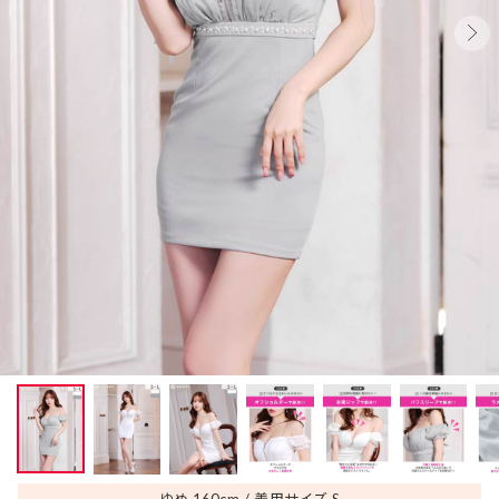
ゆめ 160
cm
着用サイズ S