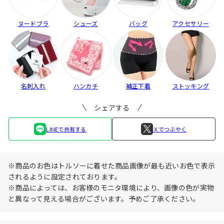
ヌードブラ
シューズ
バッグ
アクセサリー
名刺入れ
ハンカチ
補正下着
ストッキング
シェアする
LINEで共有する
Ｘでつぶやく
※商品のお色はトルソーに着せた商品画像が最も近いお色で表示
されるように設定されております。
※商品によっては、お客様のモニタ環境により、画像の色が実物
と異なって見える場合がございます。予めご了承ください。