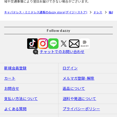
域や交通事情により翌日お届けできない場合がございます。
キャバドレス・ミニドレス通販のdazzy store(デイジーストア)
ドレス
袖あ
Follow dazzy
チャットでのお問い合わせ
新規会員登録
ログイン
カート
メルマガ登録･解除
お問合せ
返品について
支払い方法について
送料や発送について
よくある質問
プライバシーポリシー