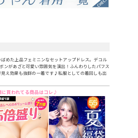
りばめた上品フェミニンなセットアップドレス。デコル
リボンがあざと可愛い雰囲気を演出！ふんわりしたパフス
奢見え効果も抜群の一着です♪私服としての着回しも出
緒に買われてる商品はコレ♪