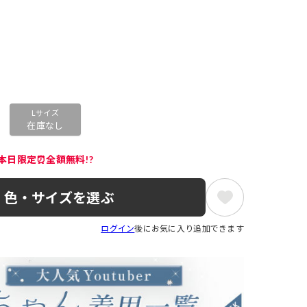
Lサイズ
在庫なし
本日限定⏰全額無料!?
色・サイズを選ぶ
ログイン
後にお気に入り追加できます