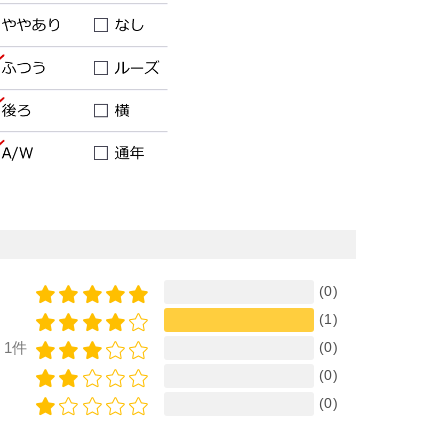
(0)
(1)
(0)
1件
(0)
(0)