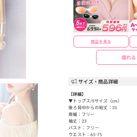
商品を見る
盛れる
サイズ・商品詳細
【詳細】
▼トップス/Sサイズ（cm）
後ろ背中からの総丈：31
肩幅：フリー
袖丈：23
バスト：フリー
ウエスト：65-75