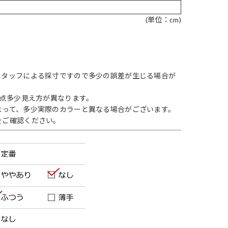
(単位：cm)
スタッフによる採寸ですので多少の誤差が生じる場合が
1点多少見え方が異なります。
よって、多少実際のカラーと異なる場合がございます。
をご確認ください。