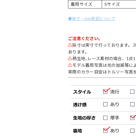
着用サイズ
Sサイズ
◆採寸・size表記について
ご注意ください。
⚠
採寸は実寸で行っております。
あります。
⚠
柄生地､レース素材の場合、1点
⚠
モデル着用写真は光の加減等に
実際のカラー目安はトルソー写真