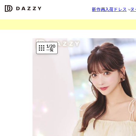
新作
再入荷
ドレス
ヌ
1
/20
一覧