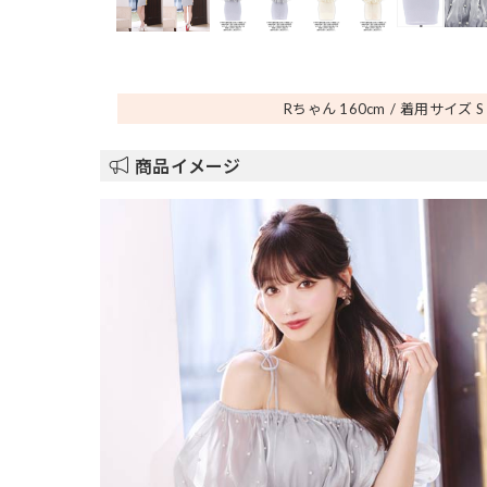
Rちゃん 160
cm
着用サイズ S
商品イメージ