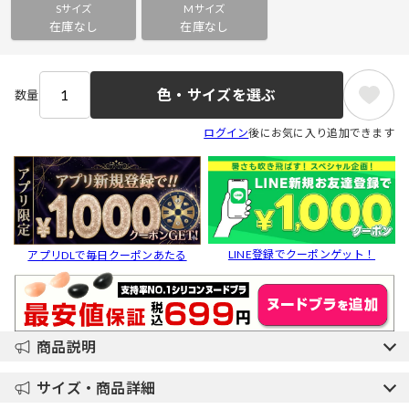
Sサイズ
Mサイズ
在庫なし
在庫なし
色・サイズを選ぶ
数量
ログイン
後にお気に入り追加できます
LINE登録でクーポンゲット！
アプリDLで毎日クーポンあたる
商品説明
サイズ・商品詳細