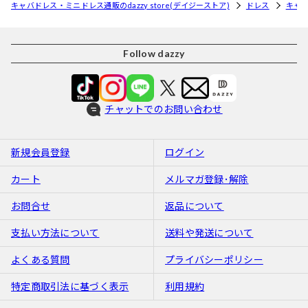
キャバドレス・ミニドレス通販のdazzy store(デイジーストア)
ドレス
キャ
Follow dazzy
チャットでのお問い合わせ
新規会員登録
ログイン
カート
メルマガ登録･解除
お問合せ
返品について
支払い方法について
送料や発送について
よくある質問
プライバシーポリシー
特定商取引法に基づく表示
利用規約