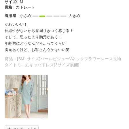
サイズ:
M
骨格:
ストレート
着用感
小さめ
大きめ
かわいいい！
伸縮性がないから肩周りきつく感じる！
そして、思ったより胸元があく！
年齢的にどうなんだろ…ってくらい
胸元あくけど、お客さんウケはいい笑
商品：
[SMLサイズ]パールビジューVネックフラワーレース長袖
タイトミニ丈キャバドレス[3サイズ展開]