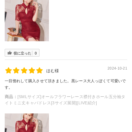
役に立った
0
2024-10-21
ほむ様
一目惚れして購入させて頂きました。黒レース大人っぽくて可愛いで
す。
商品：
[SMLサイズ]オールフラワーレース襟付きホール五分袖タ
イトミニ丈キャバドレス[3サイズ展開][LIVE紹介]