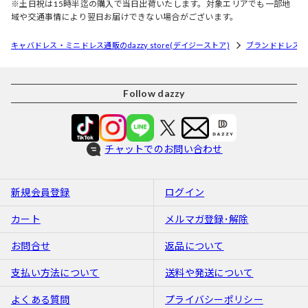
※土日祝は15時半迄の購入で当日出荷いたします。対象エリアでも一部地
域や交通事情により翌日お届けできない場合がございます。
キャバドレス・ミニドレス通販のdazzy store(デイジーストア)
ブランドドレス
Follow dazzy
チャットでのお問い合わせ
新規会員登録
ログイン
カート
メルマガ登録･解除
お問合せ
返品について
支払い方法について
送料や発送について
よくある質問
プライバシーポリシー