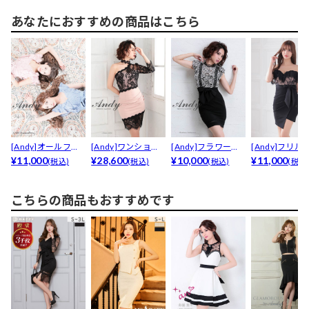
あなたにおすすめの商品はこちら
[Andy]オールフラ
[Andy]ワンショル
[Andy]フラワーレ
[Andy]フリル
ワーレースフリル...
¥11,000
ダーシアーレース...
¥28,600
ースフリル袖ウエ...
¥10,000
スオフショルウエ
¥11,000
(税込)
(税込)
(税込)
(税込
こちらの商品もおすすめです