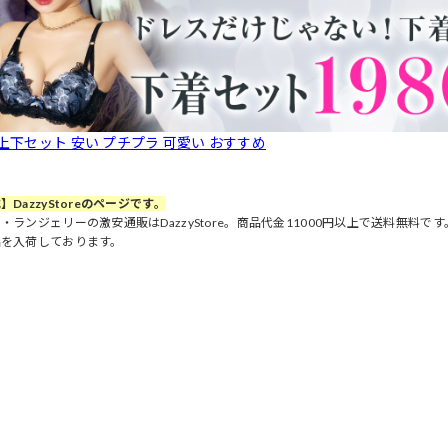
 上下セット 安い プチプラ 可愛い おすすめ
】DazzyStoreのページです。
・ランジェリーの激安通販はDazzyStore。商品代金11000円以上で送料無料
品を入荷しております。