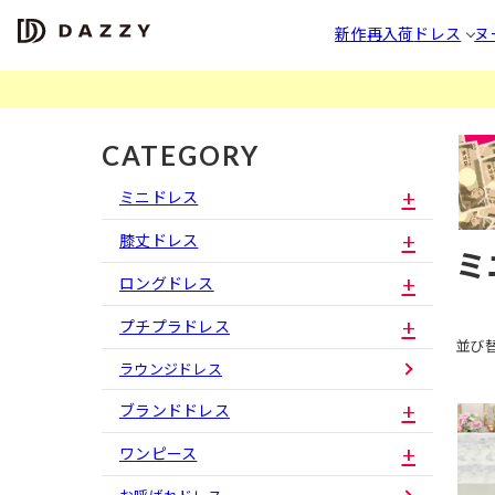
新作
再入荷
ドレス
ヌ
CATEGORY
ミニドレス
膝丈ドレス
ミ
ロングドレス
プチプラドレス
並び
ラウンジドレス
ブランドドレス
ワンピース