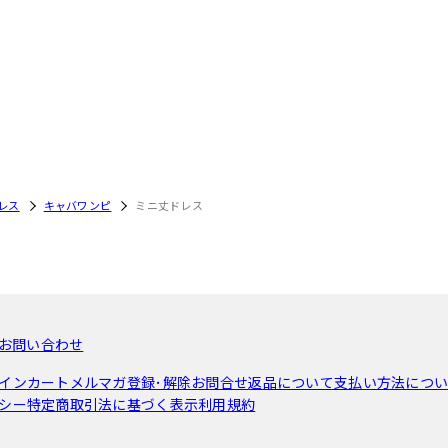
レス
キャバワンピ
ミニ丈ドレス
お問い合わせ
イン
カート
メルマガ登録･解除
お問合せ
返品について
支払い方法につ
シー
特定商取引法に基づく表示
利用規約