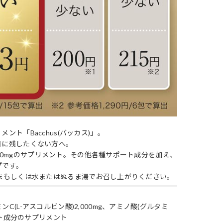
ト「Bacchus(バッカス)」。
日に残したくない方へ。
,100mgのサプリメント。その他各種サポート成分を加え、
プです。
まもしくは水またはぬるま湯でお召し上がりください。
(L-アスコルビン酸)2,000mg、アミノ酸(グルタミ
ート成分のサプリメント