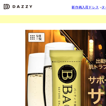
新作
再入荷
ドレス
ヌ
1
/8
一覧