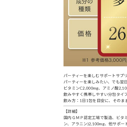
パーティーを楽しむサポートサプリメン
パーティーを楽しみたい、でも翌
ビタミンC2,000mg、アミノ酸2
飲みやすく携帯しやすい分包タイ
飲み方：1日1包を目安に、そのま
【詳細】
国内ＧＭＰ認定工場で製造、ビタミンC
ン、アラニン)2,100mg、他サポ