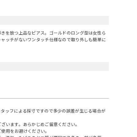
輝きを放つ上品なピアス。ゴールドのロング型は女性ら
キャッチがないワンタッチ仕様なので取り外しも簡単に
スタッフによる採寸ですので多少の誤差が生じる場合が
ございます。あらかじめご留意ください。
ご使用をお避けください。