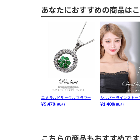
あなたにおすすめの商品はこ
エメラルドサークルフラワーペ
シルバーラインストー
ンダント
¥5,478
ショルダー...
¥1,408
(税込)
(税込)
こちらの商品もおすすめです