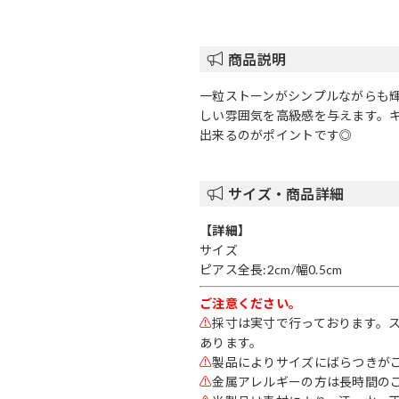
商品説明
一粒ストーンがシンプルながらも
しい雰囲気を高級感を与えます。
出来るのがポイントです◎
サイズ・商品詳細
【詳細】
サイズ
ピアス全長:2cm/幅0.5cm
ご注意ください。
⚠
採寸は実寸で行っております。
あります。
⚠
製品によりサイズにばらつきが
⚠
金属アレルギーの方は長時間の