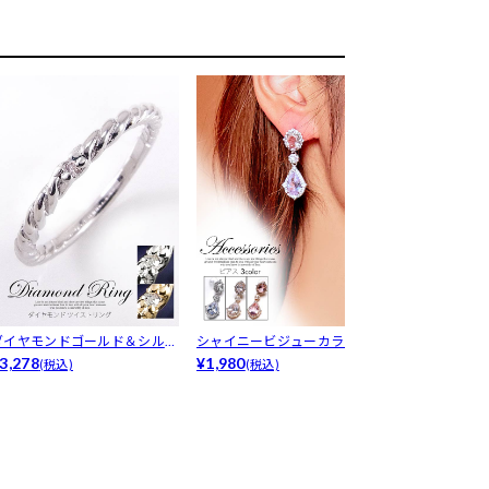
ダイヤモンドゴールド＆シルバ
シャイニービジューカラースト
グリッターク
ーツイストリング
3,278
ーンピアス
¥1,980
レット
¥980
(税込)
(税込)
(税込)