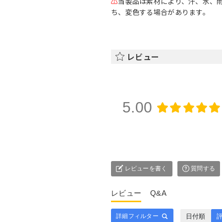
⚠
当製品は素材により、汗、水、
ち、変色する場合があります。
レビュー
5.00
レビューを書く
質問する
レビュー
Q&A
日付順
評
詳細フィルター