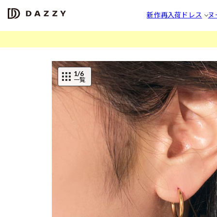
新作
再入荷
ドレス
ヌ
1
/6
一覧