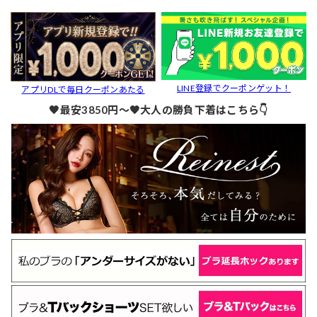
LINE登録でクーポンゲット！
アプリDLで毎日クーポンあたる
🖤最安3850円～🖤大人の勝負下着はこちら👇