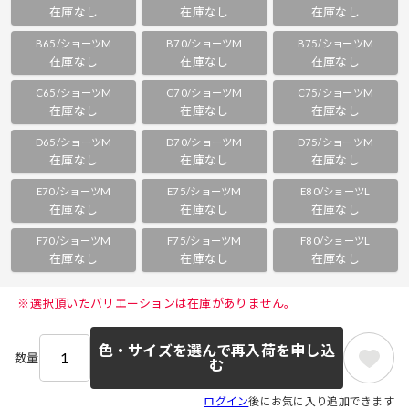
在庫なし
在庫なし
在庫なし
B65/ショーツM
B70/ショーツM
B75/ショーツM
在庫なし
在庫なし
在庫なし
C65/ショーツM
C70/ショーツM
C75/ショーツM
在庫なし
在庫なし
在庫なし
D65/ショーツM
D70/ショーツM
D75/ショーツM
在庫なし
在庫なし
在庫なし
E70/ショーツM
E75/ショーツM
E80/ショーツL
在庫なし
在庫なし
在庫なし
F70/ショーツM
F75/ショーツM
F80/ショーツL
在庫なし
在庫なし
在庫なし
 ※選択頂いたバリエーションは在庫がありません。 
色・サイズを選んで再入荷を申し込
数量
む
ログイン
後にお気に入り追加できます