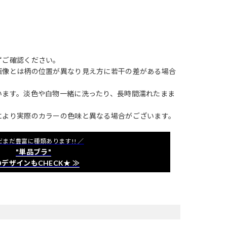
ずご確認ください。
画像とは柄の位置が異なり見え方に若干の差がある場合
います。淡色や白物一緒に洗ったり、長時間濡れたまま
により実際のカラーの色味と異なる場合がございます。
だまだ豊富に種類あります!! ／
"単品ブラ"
デザインもCHECK★ ≫