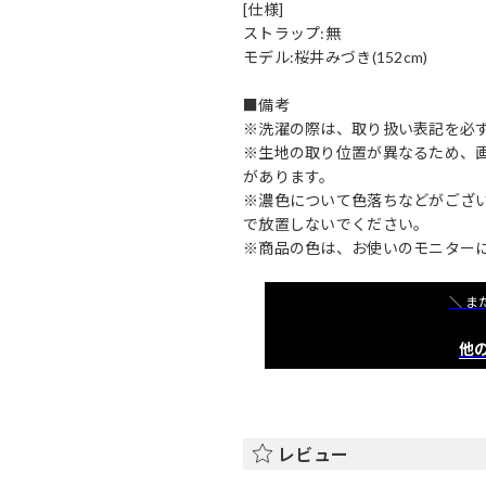
[仕様]
ストラップ:無
モデル:桜井みづき(152cm)
■備考
※洗濯の際は、取り扱い表記を必
※生地の取り位置が異なるため、
があります。
※濃色について色落ちなどがござ
で放置しないでください。
※商品の色は、お使いのモニター
＼ ま
他の
レビュー