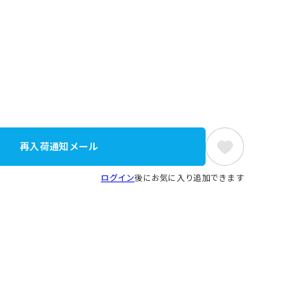
再入荷通知メール
ログイン
後にお気に入り追加できます