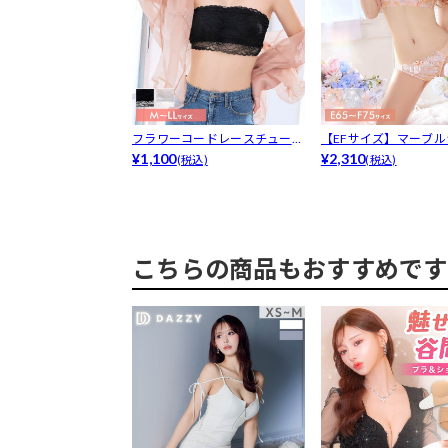
フラワーコードレースチューブ
【EFサイズ】マーブ
ブラジャー単品
¥1,100
ニーフラワ...
¥2,310
(税込)
(税込)
こちらの商品もおすすめです