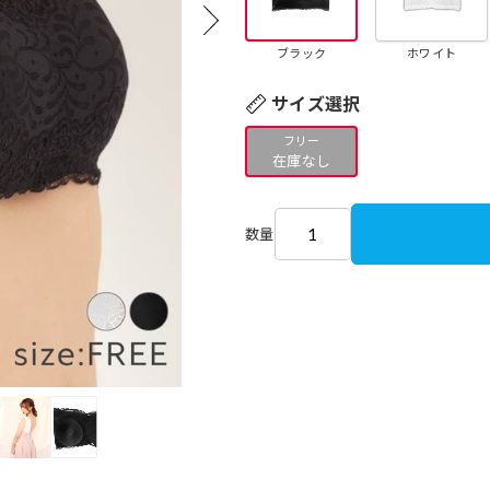
ブラック
ホワイト
サイズ選択
フリー
在庫なし
数量