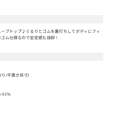
ューブトップ♪ぐるりとゴムを裏打ちしてボディにフィ
◎ゴム仕様なので安定感も抜群！
あり/平置き採寸)
ン35％