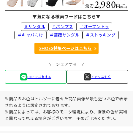
▼気になる検索ワードはこちら▼
＃サンダル
＃パンプス
＃オープントゥ
＃キャバ向け
＃薔薇サンダル
＃ストッキング
SHOES特集ページはこちら
シェアする
LINEで共有する
Ｘでつぶやく
※商品のお色はトルソーに着せた商品画像が最も近いお色で表示
されるように設定されております。
※商品によっては、お客様のモニタ環境により、画像の色が実物
と異なって見える場合がございます。予めご了承ください。