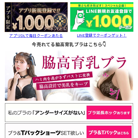
LINE登録でクーポンゲット！
アプリDLで毎日クーポンあたる
今売れてる脇高育乳ブラはこちら👇