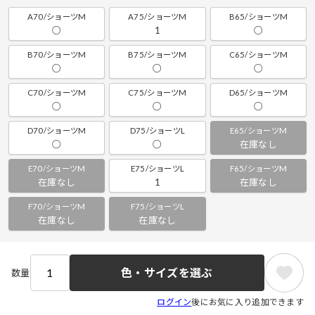
A70/ショーツM
A75/ショーツM
B65/ショーツM
○
1
○
B70/ショーツM
B75/ショーツM
C65/ショーツM
○
○
○
C70/ショーツM
C75/ショーツM
D65/ショーツM
○
○
○
D70/ショーツM
D75/ショーツL
E65/ショーツM
○
○
在庫なし
E70/ショーツM
E75/ショーツL
F65/ショーツM
在庫なし
1
在庫なし
F70/ショーツM
F75/ショーツL
在庫なし
在庫なし
色・サイズを選ぶ
数量
ログイン
後にお気に入り追加できます