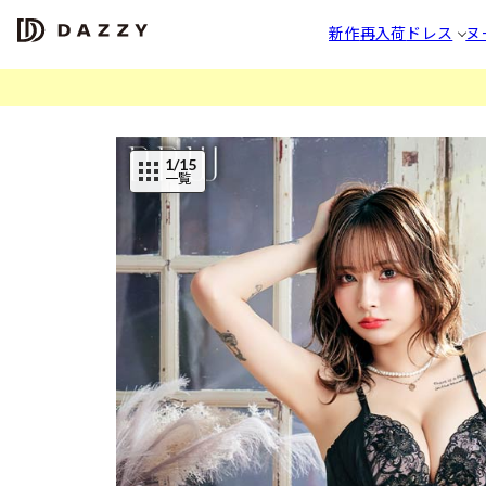
新作
再入荷
ドレス
ヌ
1
/15
一覧