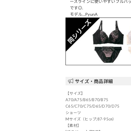
ースラインに使いやすいフルバ
です◎.
モデル...PyunA
サイズ・商品詳細
【サイズ】
A70/A75/B65/B70/B75
C65/C70/C75/D65/D70/D75
ショーツ
Mサイズ（ヒップ;87-95㎝）
【素材】