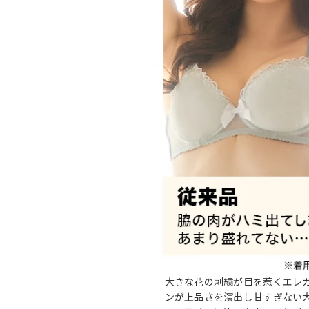
大きな花の刺繍が目を惹くエレ
ンが上品さを演出し甘すぎない