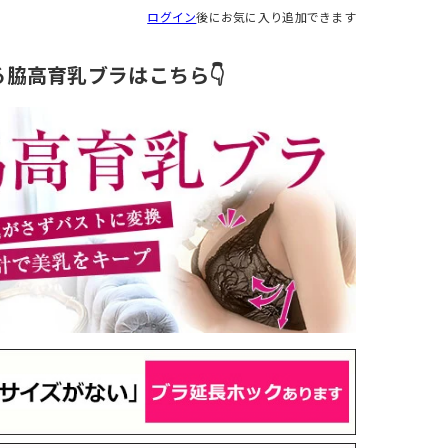
ログイン
後にお気に入り追加できます
る脇高育乳ブラはこちら👇