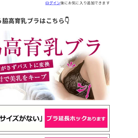
ログイン
後にお気に入り追加できます
る脇高育乳ブラはこちら👇