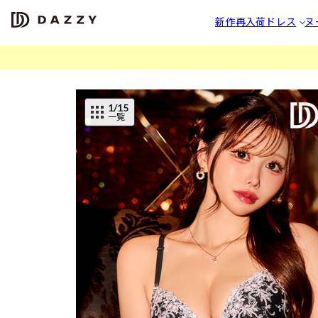
新作
再入荷
ドレス
ヌ
1
/15
一覧