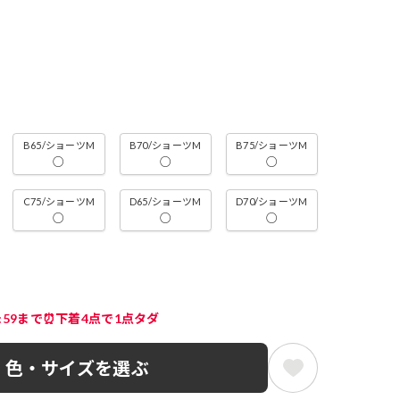
B65/ショーツM
B70/ショーツM
B75/ショーツM
○
○
○
C75/ショーツM
D65/ショーツM
D70/ショーツM
○
○
○
3:59まで⏰下着4点で1点タダ
色・サイズを選ぶ