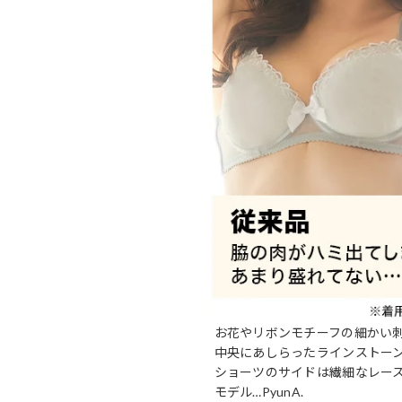
お花やリボンモチーフの細かい
中央にあしらったラインストー
ショーツのサイドは繊細なレー
モデル…PyunA.