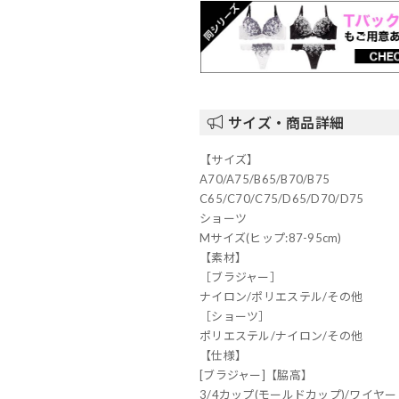
サイズ・商品詳細
【サイズ】
A70/A75/B65/B70/B75
C65/C70/C75/D65/D70/D75
ショーツ
Mサイズ(ヒップ:87-95cm)
【素材】
［ブラジャー］
ナイロン/ポリエステル/その他
［ショーツ］
ポリエステル/ナイロン/その他
【仕様】
[ブラジャー]【脇高】
3/4カップ(モールドカップ)/ワイヤー