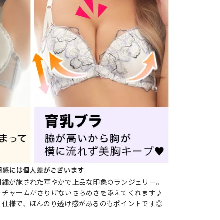
刺繍が施された華やかで上品な印象のランジェリー。
ンチャームがさりげないきらめきを添えてくれます♪
ス仕様で、ほんのり透け感があるのもポイントです◎