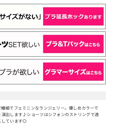
が繊細でフェミニンなランジェリー。優しめカラーで
を演出します♪ショーツはシフォンのストリングで透
スしています◎