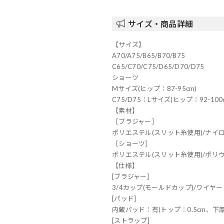
サイズ・商品詳細
【サイズ】
A70/A75/B65/B70/B75
C65/C70/C75/D65/D70/D75
ショーツ
Mサイズ(ヒップ：87-95cm)
C75/D75：Lサイズ(ヒップ：92-100
【素材】
［ブラジャー］
ポリエステル(スリット糸使用)/ナイ
［ショーツ］
ポリエステル(スリット糸使用)/ポリ
【仕様】
[ブラジャー]
3/4カップ(モールドカップ)/ワイヤー
[パッド]
内蔵パッド：有(トップ：0.5cm、下厚
[ストラップ]