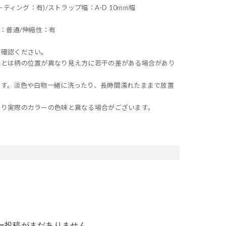
ティング：有)/ストラップ幅：A-D 10mm幅
：普通/伸縮性：有
ご確認ください。
像とは柄の位置が異なり見え方に若干の差がある場合があり
ます。淡色や白物一緒に洗ったり、長時間濡れたままで放置
より実際のカラーの色味と異なる場合がございます。
ー投稿がまだありません。