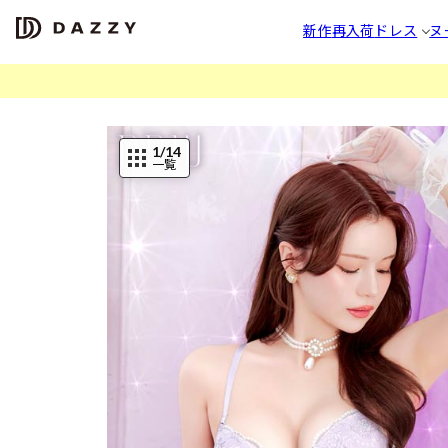
新作
再入荷
ドレス
ヌ
1
/14
一覧