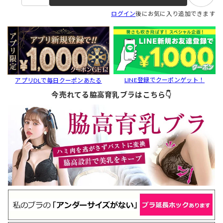
ログイン
後にお気に入り追加できます
LINE登録でクーポンゲット！
アプリDLで毎日クーポンあたる
今売れてる脇高育乳ブラはこちら👇