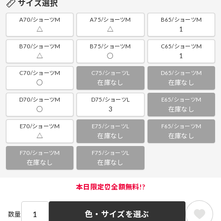
サイズ選択
A70/ショーツM
A75/ショーツM
B65/ショーツM
△
△
1
B70/ショーツM
B75/ショーツM
C65/ショーツM
△
○
1
C70/ショーツM
C75/ショーツL
D65/ショーツM
○
在庫なし
在庫なし
D70/ショーツM
D75/ショーツL
E65/ショーツM
○
3
在庫なし
E70/ショーツM
E75/ショーツL
F65/ショーツM
△
在庫なし
在庫なし
F70/ショーツM
F75/ショーツL
在庫なし
在庫なし
本日限定⏰全額無料!?
色・サイズを選ぶ
数量