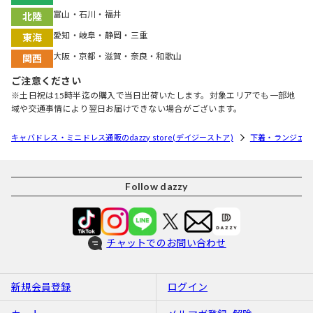
富山・石川・福井
北陸
愛知・岐阜・静岡・三重
東海
大阪・京都・滋賀・奈良・和歌山
関西
ご注意ください
※土日祝は15時半迄の購入で当日出荷いたします。対象エリアでも一部地
域や交通事情により翌日お届けできない場合がございます。
キャバドレス・ミニドレス通販のdazzy store(デイジーストア)
下着・ランジェリ
Follow dazzy
チャットでのお問い合わせ
新規会員登録
ログイン