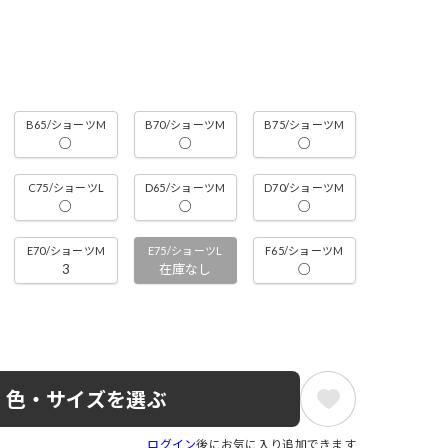
B65/ショーツM
B70/ショーツM
B75/ショーツM
○
○
○
C75/ショーツL
D65/ショーツM
D70/ショーツM
○
○
○
E70/ショーツM
E75/ショーツL
F65/ショーツM
3
在庫なし
○
色・サイズを選ぶ
ログイン
後にお気に入り追加できます