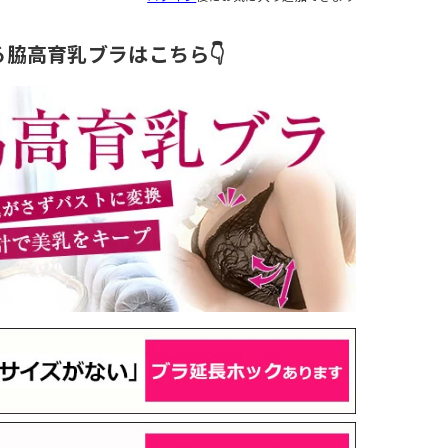
る脇高育乳ブラはこちら👇