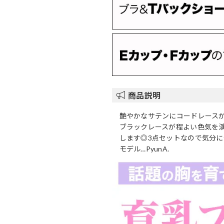
商品説明
艶やかなサテンにコードレース
ブラックレースが程よい色気を
します◎3点セットなので気分
モデル…PyunA.