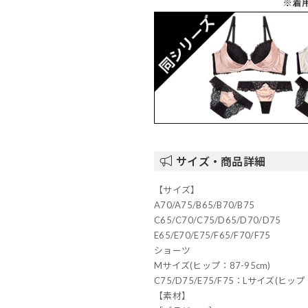
サイズ・商品詳細
【サイズ】
A70/A75/B65/B70/B75
C65/C70/C75/D65/D70/D75
E65/E70/E75/F65/F70/F75
ショーツ
Mサイズ(ヒップ：87-95cm)
C75/D75/E75/F75：Lサイズ(ヒップ：
【素材】