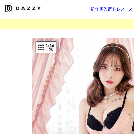
新作
再入荷
ドレス
ヌ
1
/16
一覧