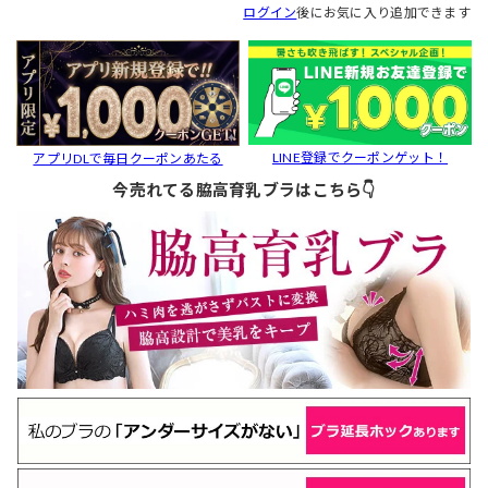
ログイン
後にお気に入り追加できます
LINE登録でクーポンゲット！
アプリDLで毎日クーポンあたる
今売れてる脇高育乳ブラはこちら👇