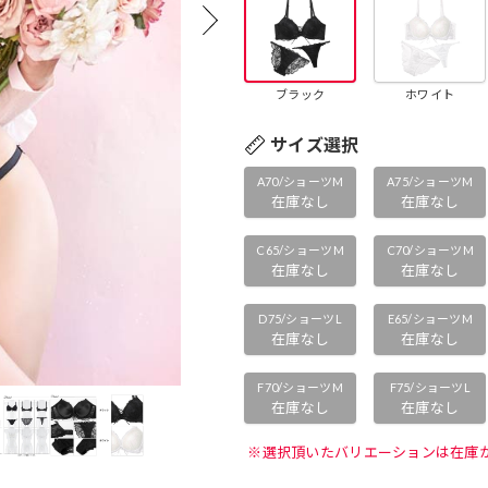
ブラック
ホワイト
サイズ選択
A70/ショーツM
A75/ショーツM
在庫なし
在庫なし
C65/ショーツM
C70/ショーツM
在庫なし
在庫なし
D75/ショーツL
E65/ショーツM
在庫なし
在庫なし
F70/ショーツM
F75/ショーツL
在庫なし
在庫なし
 ※選択頂いたバリエーションは在庫