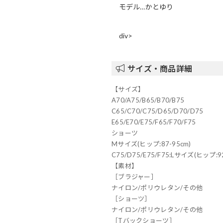
モデル…かとゆり
div>
サイズ・商品詳細
【サイズ】
A70/A75/B65/B70/B75
C65/C70/C75/D65/D70/D75
E65/E70/E75/F65/F70/F75
ショーツ
Mサイズ(ヒップ:87-95cm)
C75/D75/E75/F75:Lサイズ(ヒップ:92
【素材】
［ブラジャー］
ナイロン/ポリウレタン/その他
［ショーツ］
ナイロン/ポリウレタン/その他
［Tバックショーツ］