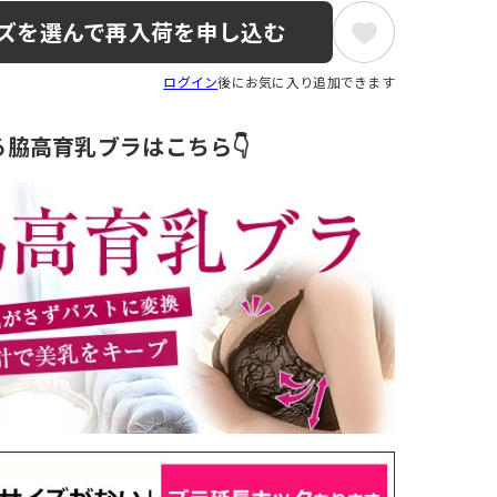
ズを選んで再入荷を申し込む
ログイン
後にお気に入り追加できます
る脇高育乳ブラはこちら👇