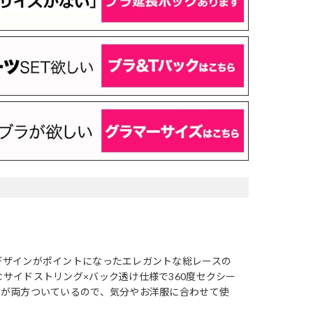
デザインがポイントになったエレガントな総レースの
サイドストリング×バック透け仕様で360度セクシー
クが両方ついているので、気分やお洋服に合わせて使