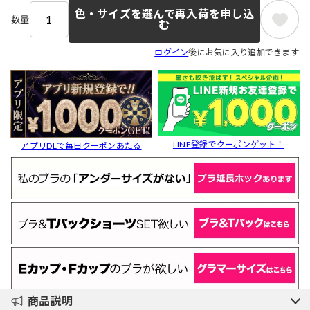
色・サイズを選んで再入荷を申し込
数量
む
ログイン
後にお気に入り追加できます
LINE登録でクーポンゲット！
アプリDLで毎日クーポンあたる
商品説明