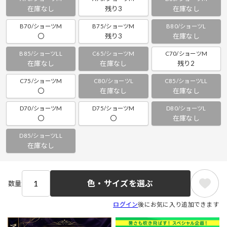
在庫なし
残り3
在庫なし
B70/ショーツM
B75/ショーツM
B80/ショーツL
〇
残り3
在庫なし
B85/ショーツLL
C65/ショーツM
C70/ショーツM
在庫なし
在庫なし
残り2
C75/ショーツM
C80/ショーツL
C85/ショーツLL
〇
在庫なし
在庫なし
D70/ショーツM
D75/ショーツM
D80/ショーツL
〇
〇
在庫なし
D85/ショーツLL
在庫なし
色・サイズを選ぶ
数量
ログイン
後にお気に入り追加できます