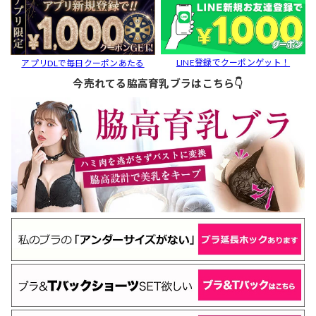
LINE登録でクーポンゲット！
アプリDLで毎日クーポンあたる
今売れてる脇高育乳ブラはこちら👇