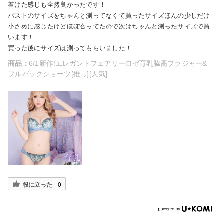
着けた感じも全然良かったです！
バストのサイズをちゃんと測ってなくて買ったサイズほんの少しだけ
小さめに感じたけどほぼ合ってたので次はちゃんと測ったサイズで買
います！
買った後にサイズは測ってもらいました！
商品：
6/1新作!エレガントフェアリーロゼ育乳脇高ブラジャー&
フルバックショーツ[推し][人気]
役に立った
0