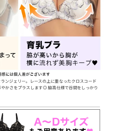
なランジェリー。レースの上に重なったクロスコード
華やかさをプラスします◎ 脇高仕様で谷間をしっかり