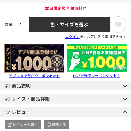
本日限定⏰全額無料!?
色・サイズを選ぶ
数量
ログイン
後にお気に入り追加できます
LINE登録でクーポンゲット！
アプリDLで毎日クーポンあたる
商品説明
サイズ・商品詳細
レビュー
レビューを書く
質問する