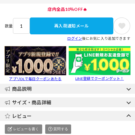
店内全品10％OFF🔥
再入荷通知メール
数量
ログイン
後にお気に入り追加できます
LINE登録でクーポンゲット！
アプリDLで毎日クーポンあたる
商品説明
サイズ・商品詳細
レビュー
レビューを書く
質問する