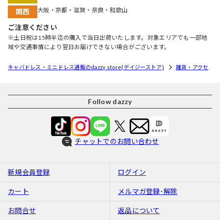
大阪・京都・滋賀・奈良・和歌山
関西
ご注意ください
※土日祝は15時半迄の購入で当日出荷いたします。対象エリアでも一部地
域や交通事情により翌日お届けできない場合がございます。
キャバドレス・ミニドレス通販のdazzy store(デイジーストア)
雑貨・アクセ
Follow dazzy
チャットでのお問い合わせ
新規会員登録
ログイン
カート
メルマガ登録･解除
お問合せ
返品について