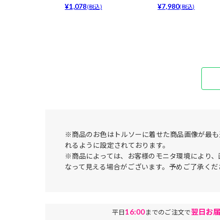
アップも...
¥1,078
¥7,980
(税込)
(税込)
※商品のお色はトルソーに着せた商品画像が最も
れるように設定されております。
※商品によっては、お客様のモニタ環境により、
なって見える場合がございます。予めご了承くだ
16:00
翌日お
平日
までのご注文で