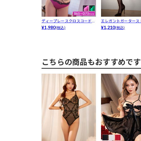
ディープレースクロスコードブ
エレガントガータース
ラジャー&...
¥1,980
グ
¥1,210
(税込)
(税込)
こちらの商品もおすすめです