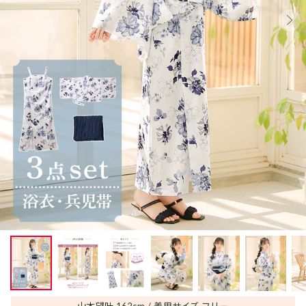
山本望叶 162
cm
着用サイズ フリー