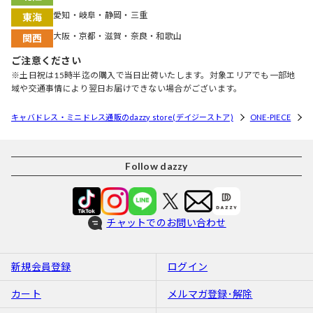
愛知・岐阜・静岡・三重
東海
大阪・京都・滋賀・奈良・和歌山
関西
ご注意ください
※土日祝は15時半迄の購入で当日出荷いたします。対象エリアでも一部地
域や交通事情により翌日お届けできない場合がございます。
キャバドレス・ミニドレス通販のdazzy store(デイジーストア)
ONE-PIECE
Follow dazzy
チャットでのお問い合わせ
新規会員登録
ログイン
カート
メルマガ登録･解除