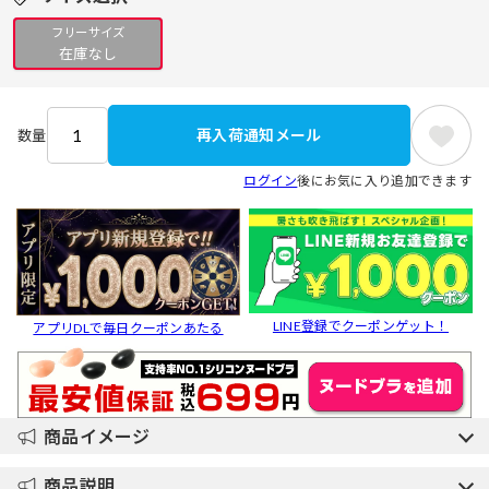
フリーサイズ
在庫なし
再入荷通知メール
数量
ログイン
後にお気に入り追加できます
LINE登録でクーポンゲット！
アプリDLで毎日クーポンあたる
商品イメージ
商品説明