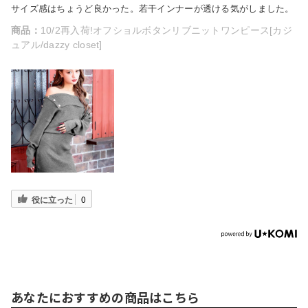
サイズ感はちょうど良かった。若干インナーが透ける気がしました。
商品：
10/2再入荷!オフショルボタンリブニットワンピース[カジ
ュアル/dazzy closet]
役に立った
0
あなたにおすすめの商品はこちら