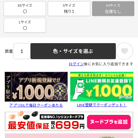
XSサイズ
Sサイズ
Mサイズ
〇
残り1
在庫なし
Lサイズ
〇
色・サイズを選ぶ
数量
ログイン
後にお気に入り追加できます
LINE登録でクーポンゲット！
アプリDLで毎日クーポンあたる