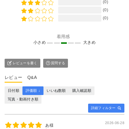
(0)
(0)
(0)
着用感
小さめ
大きめ
レビューを書く
質問する
レビュー
Q&A
日付順
評価順 ↓
いいね数順
購入確認順
写真・動画付き順
詳細フィルター
2026-06-28
あ様