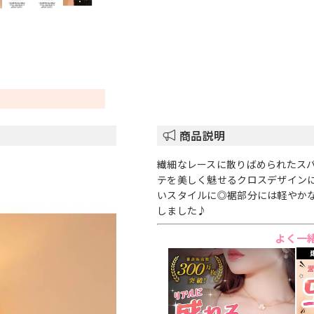
商品説明
繊細なレースに散りばめられたス
テを美しく魅せるクロスデザイン
いスタイルに◎裾部分には軽やか
しました♪
よく一