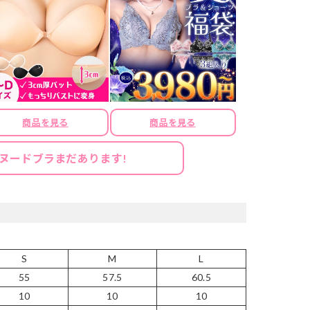
商品を見る
商品を見る
ヌードブラまだあります!
S
M
L
55
57.5
60.5
10
10
10