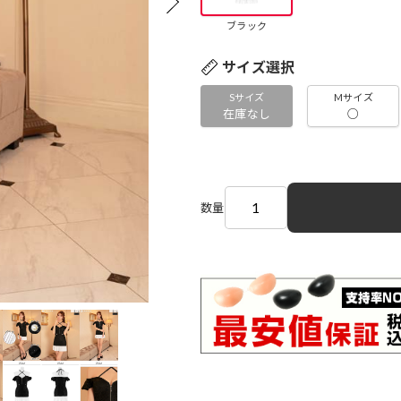
ブラック
サイズ選択
Sサイズ
Mサイズ
在庫なし
○
数量