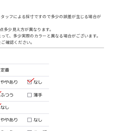
スタッフによる採寸ですので多少の誤差が生じる場合が
1点多少見え方が異なります。
よって、多少実際のカラーと異なる場合がございます。
をご確認ください。