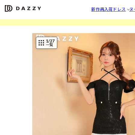
新作
再入荷
ドレス
ヌ
1
/27
一覧