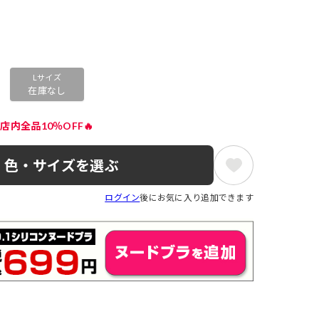
Lサイズ
在庫なし
店内全品10％OFF🔥
色・サイズを選ぶ
ログイン
後にお気に入り追加できます