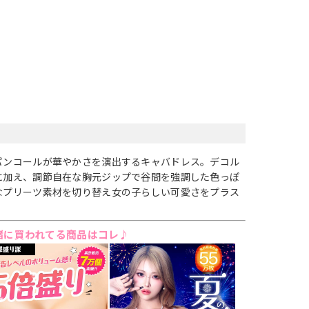
パンコールが華やかさを演出するキャバドレス。デコル
に加え、調節自在な胸元ジップで谷間を強調した色っぽ
なプリーツ素材を切り替え女の子らしい可愛さをプラス
緒に買われてる商品はコレ♪