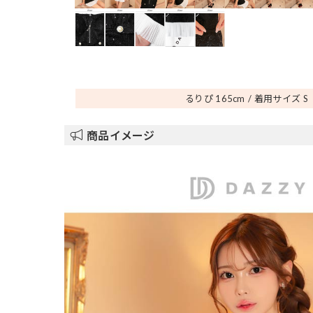
るりぴ 165
cm
着用サイズ S
商品イメージ