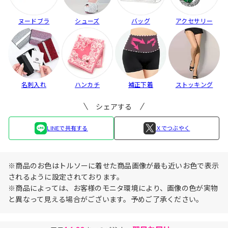
ヌードブラ
シューズ
バッグ
アクセサリー
名刺入れ
ハンカチ
補正下着
ストッキング
シェアする
LINEで共有する
Ｘでつぶやく
※商品のお色はトルソーに着せた商品画像が最も近いお色で表示
されるように設定されております。
※商品によっては、お客様のモニタ環境により、画像の色が実物
と異なって見える場合がございます。予めご了承ください。