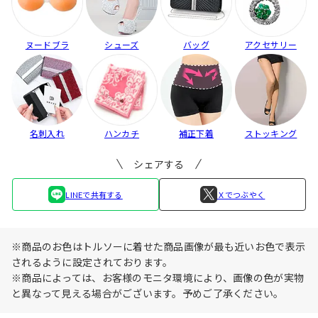
ヌードブラ
シューズ
バッグ
アクセサリー
名刺入れ
ハンカチ
補正下着
ストッキング
シェアする
LINEで共有する
Ｘでつぶやく
※商品のお色はトルソーに着せた商品画像が最も近いお色で表示
されるように設定されております。
※商品によっては、お客様のモニタ環境により、画像の色が実物
と異なって見える場合がございます。予めご了承ください。