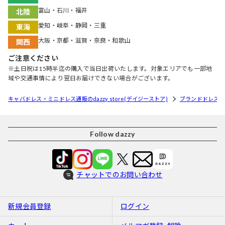
富山・石川・福井
北陸
愛知・岐阜・静岡・三重
東海
大阪・京都・滋賀・奈良・和歌山
関西
ご注意ください
※土日祝は15時半迄の購入で当日出荷いたします。対象エリアでも一部地
域や交通事情により翌日お届けできない場合がございます。
キャバドレス・ミニドレス通販のdazzy store(デイジーストア)
ブランドドレス
Follow dazzy
チャットでのお問い合わせ
新規会員登録
ログイン