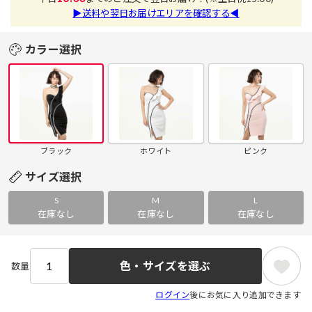
▶送料や翌日お届けエリアを確認する◀
カラー選択
ブラック
ホワイト
ピンク
サイズ選択
S
M
L
在庫なし
在庫なし
在庫なし
色・サイズを選ぶ
数量
ログイン
後にお気に入り追加できます