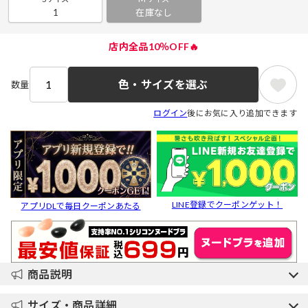
1
在庫なし
店内全品10％OFF🔥
色・サイズを選ぶ
数量
ログイン
後にお気に入り追加できます
LINE登録でクーポンゲット！
アプリDLで毎日クーポンあたる
商品説明
サイズ・商品詳細