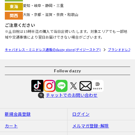
愛知・岐阜・静岡・三重
東海
大阪・京都・滋賀・奈良・和歌山
関西
ご注意ください
※土日祝は15時半迄の購入で当日出荷いたします。対象エリアでも一部地
域や交通事情により翌日お届けできない場合がございます。
キャバドレス・ミニドレス通販のdazzy store(デイジーストア)
ブランドドレス
Follow dazzy
チャットでのお問い合わせ
新規会員登録
ログイン
カート
メルマガ登録･解除