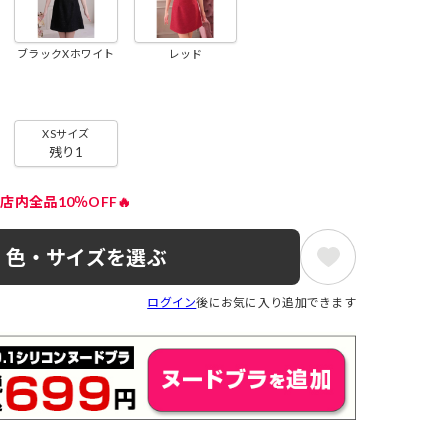
ブラックXホワイト
レッド
XSサイズ
残り1
店内全品10％OFF🔥
色・サイズを選ぶ
ログイン
後にお気に入り追加できます