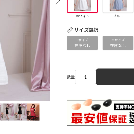
ホワイト
ブルー
サイズ選択
Sサイズ
Mサイズ
在庫なし
在庫なし
数量