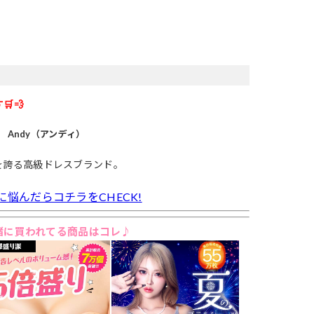
🛒💨
Andy（アンディ）
を誇る高級ドレスブランド。
に悩んだらコチラをCHECK!
緒に買われてる商品はコレ♪