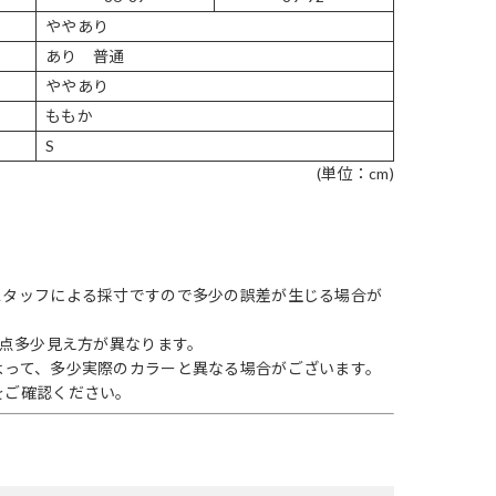
ややあり
あり 普通
ややあり
ももか
S
(単位：cm)
スタッフによる採寸ですので多少の誤差が生じる場合が
1点多少見え方が異なります。
よって、多少実際のカラーと異なる場合がございます。
をご確認ください。