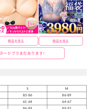
商品を見る
商品を見る
ヌードブラまだあります!
S
M
83-86
86-89
61-64
64-67
86-89
89-92