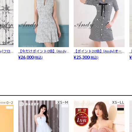
y]フロ
【今だけポイント0倍】[Andy]
【ポイント20倍】[Andy]オー
ツイ...
¥26,000
ルボ...
¥25,300
ド
¥
(税込)
(税込)