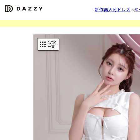
新作
再入荷
ドレス
ヌ
1
/14
一覧