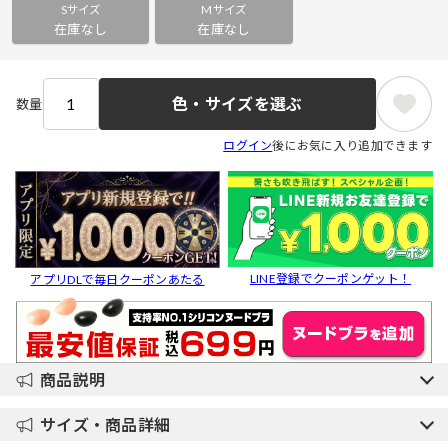
Sサイズ
Mサイズ
在庫なし
在庫なし
色・サイズを選ぶ
数量
ログイン
後にお気に入り追加できます
LINE登録でクーポンゲット！
アプリDLで毎日クーポンあたる
商品説明
サイズ・商品詳細