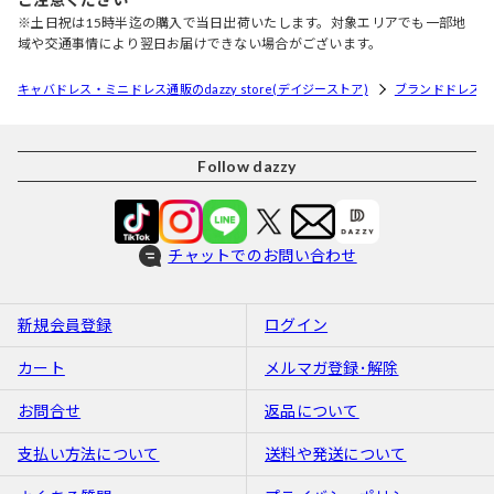
※土日祝は15時半迄の購入で当日出荷いたします。対象エリアでも一部地
域や交通事情により翌日お届けできない場合がございます。
キャバドレス・ミニドレス通販のdazzy store(デイジーストア)
ブランドドレス
Follow dazzy
チャットでのお問い合わせ
新規会員登録
ログイン
カート
メルマガ登録･解除
お問合せ
返品について
支払い方法について
送料や発送について