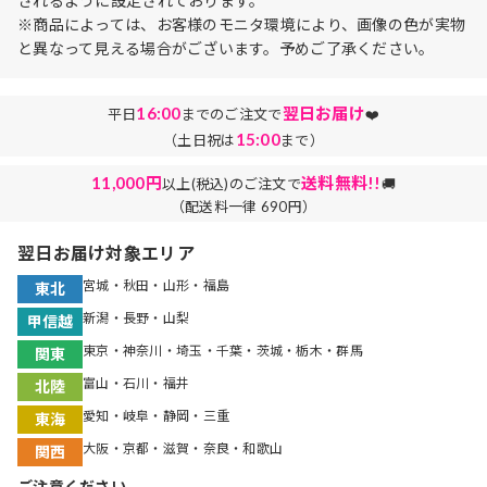
されるように設定されております。
※商品によっては、お客様のモニタ環境により、画像の色が実物
と異なって見える場合がございます。予めご了承ください。
16:00
翌日お届け
平日
までのご注文で
❤️
15:00
（土日祝は
まで）
11,000円
送料無料!!
以上(税込)のご注文で
🚚
（配送料一律 690円）
翌日お届け対象エリア
宮城・秋田・山形・福島
東北
新潟・長野・山梨
甲信越
東京・神奈川・埼玉・千葉・茨城・栃木・群馬
関東
富山・石川・福井
北陸
愛知・岐阜・静岡・三重
東海
大阪・京都・滋賀・奈良・和歌山
関西
ご注意ください