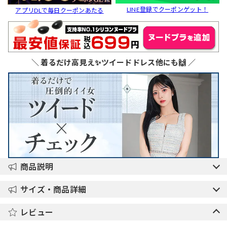
LINE登録でクーポンゲット！
アプリDLで毎日クーポンあたる
＼ 着るだけ高見え✨ツイードドレス他にも🙌 ／
商品説明
サイズ・商品詳細
レビュー