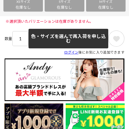
XSサイズ
Sサイズ
Mサイズ
在庫なし
在庫なし
在庫なし
 ※選択頂いたバリエーションは在庫がありません。 
色・サイズを選んで再入荷を申し込
数量
む
ログイン
後にお気に入り追加できます