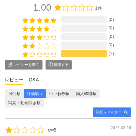
1.00
1件
(0)
(0)
(0)
(0)
(1)
レビューを書く
質問する
レビュー
Q&A
日付順
評価順 ↓
いいね数順
購入確認順
写真・動画付き順
詳細フィルター
2025-05-28
や様