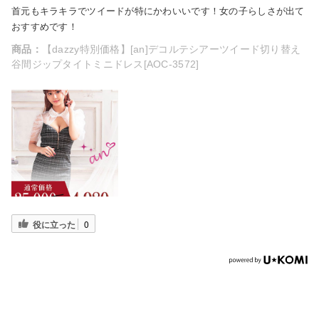
首元もキラキラでツイードが特にかわいいです！女の子らしさが出て
おすすめです！
商品：
【dazzy特別価格】[an]デコルテシアーツイード切り替え
谷間ジップタイトミニドレス[AOC-3572]
役に立った
0