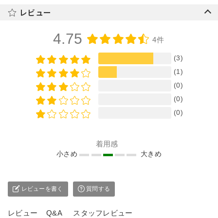
レビュー
4.75
4件
(3)
(1)
(0)
(0)
(0)
着用感
小さめ
大きめ
レビューを書く
質問する
レビュー
Q&A
スタッフレビュー