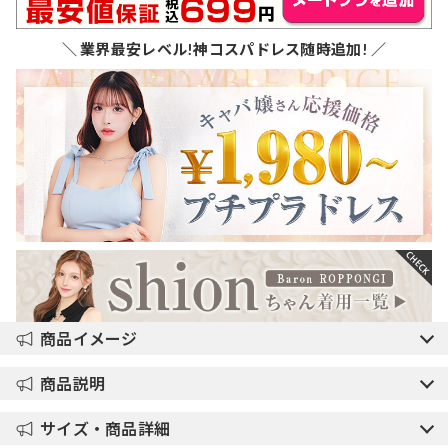
＼ 業界最安レベル!神コスパドレス随時追加! ／
商品イメージ
商品説明
サイズ・商品詳細