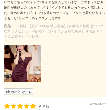
いつもこちらのサイトでLサイズを購入しています。このドレスは伸
縮性が抜群なのもあってもう1サイズ下でも良かったかなと感じまし
た。緩めに着たい方はいつも通りのサイズを、ピタッと着たい方はい
つもより1サイズ下をオススメします!!
商品：
3/5再販!【累計1000枚以上販売】[伊藤桃々着用]超SEXY
なネックビジュー×谷間ジップ×オフショルであざとさ満点タイ
トミニ丈キャバドレス
役に立った
4
2026-01-22
きき様