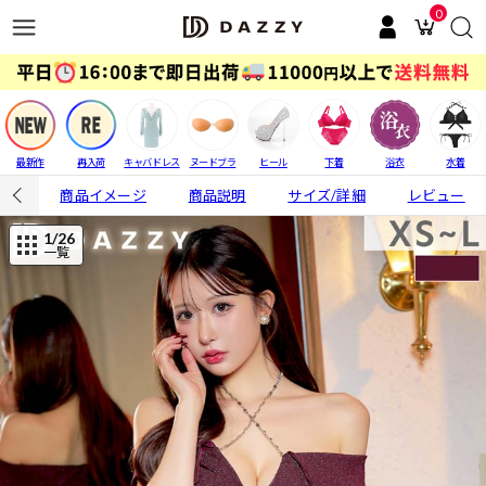
0
最新作
再入荷
キャバドレス
ヌードブラ
ヒール
下着
浴衣
水着
商品イメージ
商品説明
サイズ/詳細
レビュー
1
/26
一覧