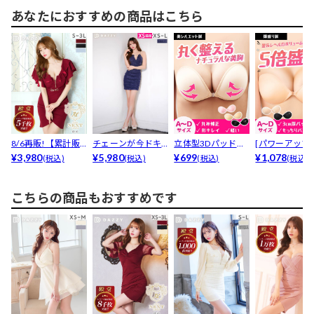
あなたにおすすめの商品はこちら
8/6再販!【累計販
チェーンが今ドキS
立体型3Dパッド付
[パワーアップ
売5000枚突破】...
¥3,980
EXY谷間ホールグ
¥5,980
きヌードブラ
¥699
最強5倍盛りア
¥1,078
(税込)
(税込)
(税込)
(税込)
リ...
も...
こちらの商品もおすすめです