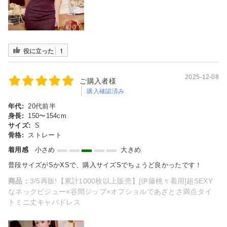
役に立った
1
2025-12-08
ご購入者様
購入確認済み
年代:
20代前半
身長:
150〜154cm
サイズ:
S
骨格:
ストレート
着用感
小さめ
大きめ
普段サイズがSかXSで、購入サイズSでちょうど良かったです！
商品：
3/5再販!【累計1000枚以上販売】[伊藤桃々着用]超SEXY
なネックビジュー×谷間ジップ×オフショルであざとさ満点タイ
トミニ丈キャバドレス