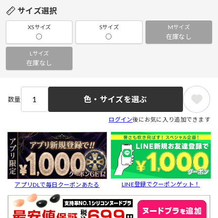
サイズ選択
XSサイズ
Sサイズ
Mサイズ
○
○
在庫なし
Lサイズ
在庫なし
色・サイズを選ぶ
数量
ログイン
後にお気に入り追加できます
LINE登録でクーポンゲット！
アプリDLで毎日クーポンあたる