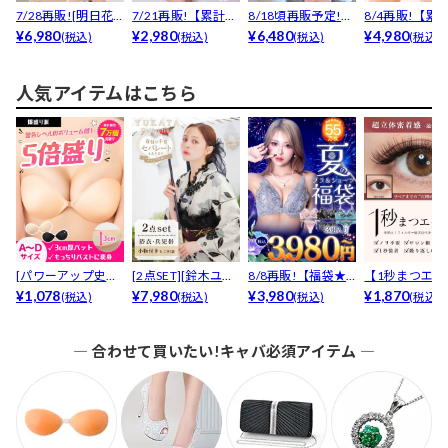
7/28再販![明日花
7/21再販!【累計販
8/18頃再販予定!
8/4再販!【累
キララ着用]わず...
¥6,980
売7000枚以上...
¥2,980
【累計販売100...
¥6,480
売枚数1.3万枚突
¥4,980
(税込)
(税込)
(税込)
(税込)
人気アイテムはこちら
[パワーアップ史上
[2点SET][鈴木ユリ
8/8再販!【福袋★
【1秒まつエク
最強5倍盛りアップ
¥1,078
ア(baby)...
¥7,980
ブラセット3点
¥3,980
リュームタイ
¥1,870
(税込)
(税込)
(税込)
(税込)
も...
入】...
ブ...
― 合わせて買いたい!キャバ必須アイテム ―