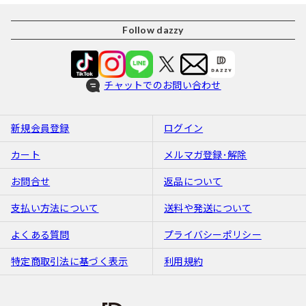
Follow dazzy
チャットでのお問い合わせ
新規会員登録
ログイン
カート
メルマガ登録･解除
お問合せ
返品について
支払い方法について
送料や発送について
よくある質問
プライバシーポリシー
特定商取引法に基づく表示
利用規約