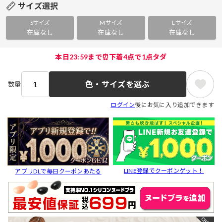
サイズ選択
Sサイズ
Mサイズ
Lサイズ
在庫なし
在庫なし
在庫なし
本日23:59まで⏰下着4点で1点タダ
色・サイズを選ぶ
数量
ログイン
後にお気に入り追加できます
LINE登録でクーポンゲット！
アプリDLで毎日クーポンあたる