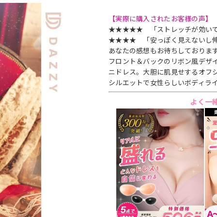
【実際に購入されたお客様の声】
★★★★★ 「ストレッチが効い
★★★★ 「安っぽく見えないし
あなたの感想もお待ちしております
フロント＆バックのリボン風デザ
ニドレス。大胆に肌見せするオフ
シルエットで女性らしいボディラ
よく一