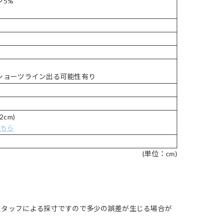
ン5%
)
ショーツライン出る可能性有り
2cm)
こちら
(単位：cm)
スタッフによる採寸ですので多少の誤差が生じる場合が