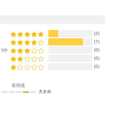
(2)
(7)
(0)
9件
(0)
(0)
着用感
め
大きめ