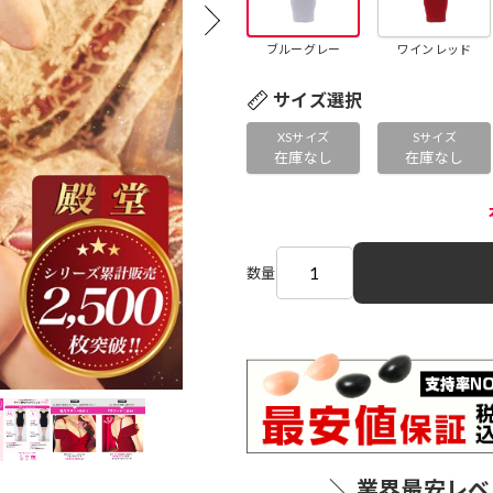
ブルーグレー
ワインレッド
サイズ選択
XSサイズ
Sサイズ
在庫なし
在庫なし
数量
＼ 業界最安レベ