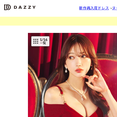
新作
再入荷
ドレス
ヌ
1
/16
一覧