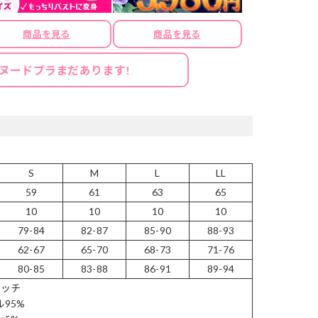
商品を見る
商品を見る
ヌードブラまだあります!
S
M
L
LL
59
61
63
65
10
10
10
10
79-84
82-87
85-90
88-93
62-67
65-70
68-73
71-76
80-85
83-88
86-91
89-94
レッチ
95%