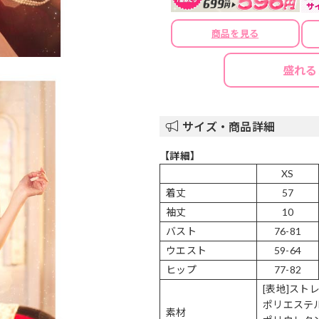
商品を見る
盛れる
サイズ・商品詳細
【詳細】
XS
着丈
57
袖丈
10
バスト
76-81
ウエスト
59-64
ヒップ
77-82
[表地]スト
ポリエステル
素材