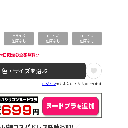
Mサイズ
Lサイズ
LLサイズ
在庫なし
在庫なし
在庫なし
本日限定⏰全額無料!?
色・サイズを選ぶ
ログイン
後にお気に入り追加できます
ル!神コスパドレス随時追加! ／