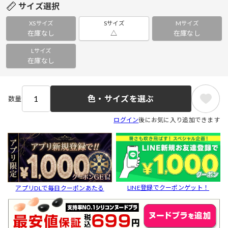
サイズ選択
XSサイズ
Sサイズ
Mサイズ
在庫なし
△
在庫なし
Lサイズ
在庫なし
色・サイズを選ぶ
数量
ログイン
後にお気に入り追加できます
LINE登録でクーポンゲット！
アプリDLで毎日クーポンあたる