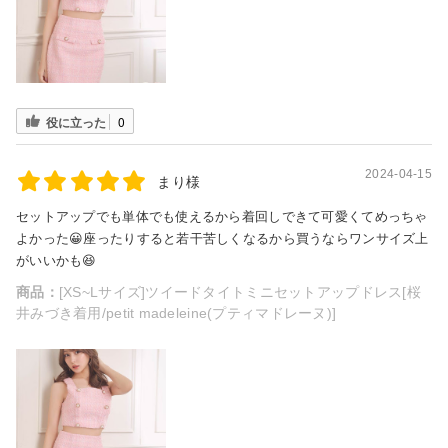
役に立った
0
2024-04-15
まり様
セットアップでも単体でも使えるから着回しできて可愛くてめっちゃ
よかった😀座ったりすると若干苦しくなるから買うならワンサイズ上
がいいかも😆
商品：
[XS~Lサイズ]ツイードタイトミニセットアップドレス[桜
井みづき着用/petit madeleine(プティマドレーヌ)]