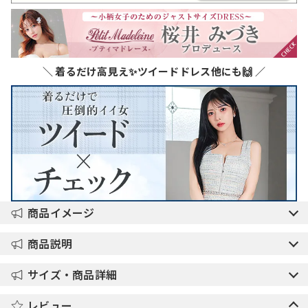
＼ 着るだけ高見え✨ツイードドレス他にも🙌 ／
商品イメージ
商品説明
サイズ・商品詳細
レビュー