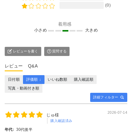
(0)
着用感
小さめ
大きめ
レビューを書く
質問する
レビュー
Q&A
日付順
評価順 ↓
いいね数順
購入確認順
写真・動画付き順
詳細フィルター
2026-07-14
じゅ様
購入確認済み
年代:
30代後半