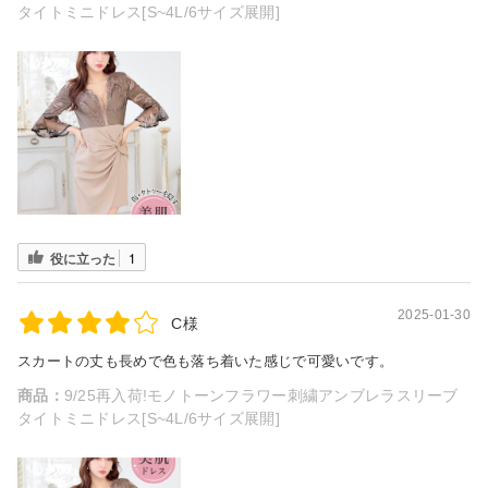
タイトミニドレス[S~4L/6サイズ展開]
役に立った
1
2025-01-30
C様
スカートの丈も長めで色も落ち着いた感じで可愛いです。
商品：
9/25再入荷!モノトーンフラワー刺繍アンブレラスリーブ
タイトミニドレス[S~4L/6サイズ展開]