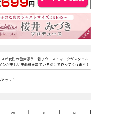
レスが女性の色気漂う一着♪ウエストマークがスタイル
ラインが美しい美曲線を着ているだけで作ってくれます♪
ルアップ↑
XS
S
M