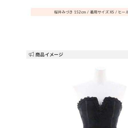
桜井みづき 152
cm
着用サイズ XS
ヒール
商品イメージ