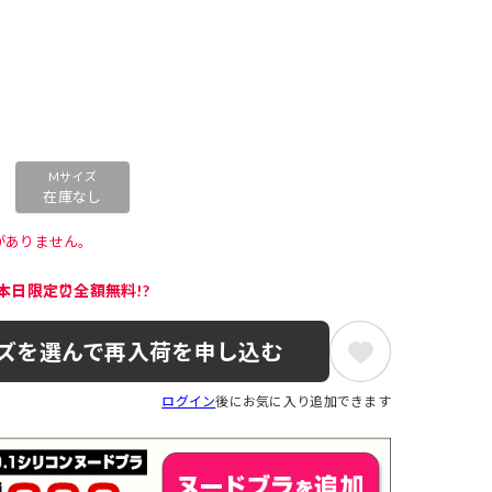
Mサイズ
在庫なし
がありません。 
本日限定⏰全額無料!?
ズを選んで再入荷を申し込む
ログイン
後にお気に入り追加できます