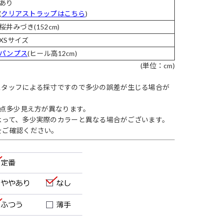
あり
(
クリアストラップはこちら
)
桜井みづき(152cm)
XSサイズ
パンプス
(ヒール高12cm)
(単位：cm)
スタッフによる採寸ですので多少の誤差が生じる場合が
1点多少見え方が異なります。
よって、多少実際のカラーと異なる場合がございます。
をご確認ください。