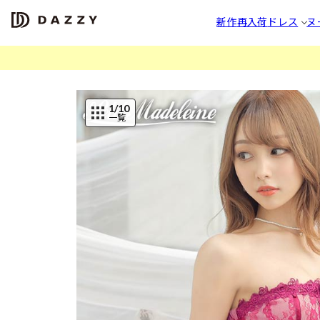
新作
再入荷
ドレス
ヌ
1
/10
一覧