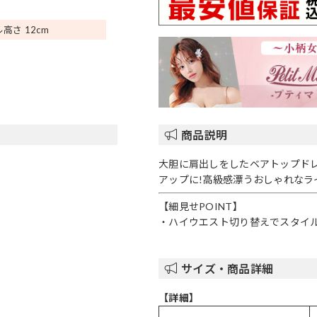
高さ 12
cm
商品説明
大胆に肩出しをしたベアトップド
アップに!高級感漂うおしゃれな
【細見せPOINT】
・ハイウエスト切り替えでスタイ
サイズ・商品詳細
【詳細】