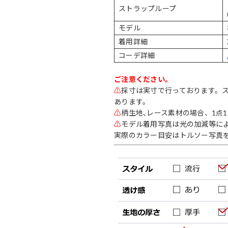
ストラップループ
モデル
着用詳細
コーデ詳細
ご注意ください。
⚠
採寸は実寸で行っております。
あります。
⚠
柄生地､レース素材の場合、1点
⚠
モデル着用写真は光の加減等に
実際のカラー目安はトルソー写真