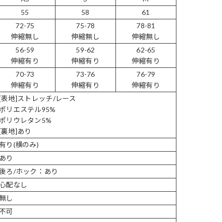
55
58
61
72-75
75-78
78-81
伸縮無し
伸縮無し
伸縮無し
56-59
59-62
62-65
伸縮有り
伸縮有り
伸縮有り
70-73
73-76
76-79
伸縮有り
伸縮有り
伸縮有り
[表地]ストレッチ/レース
ポリエステル95%
ポリウレタン5%
[裏地]あり
有り(横のみ)
あり
後ろ/ホック：あり
心配なし
無し
不可