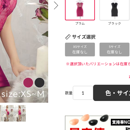
プラム
ブラック
サイズ選択
XSサイズ
Sサイズ
在庫なし
在庫なし
 ※選択頂いたバリエーションは在庫
色・サイ
数量