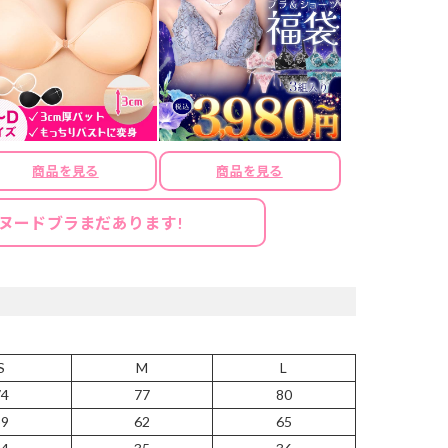
商品を見る
商品を見る
ヌードブラまだあります!
S
M
L
74
77
80
59
62
65