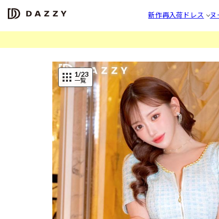
新作
再入荷
ドレス
ヌ
1
/23
一覧