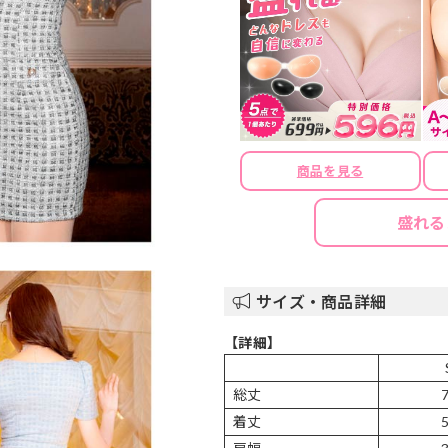
商品を見る
盛れる
サイズ・商品詳細
【詳細】
総丈
着丈