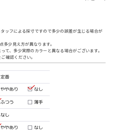
スタッフによる採寸ですので多少の誤差が生じる場合が
1点多少見え方が異なります。
よって、多少実際のカラーと異なる場合がございます。
をご確認ください。