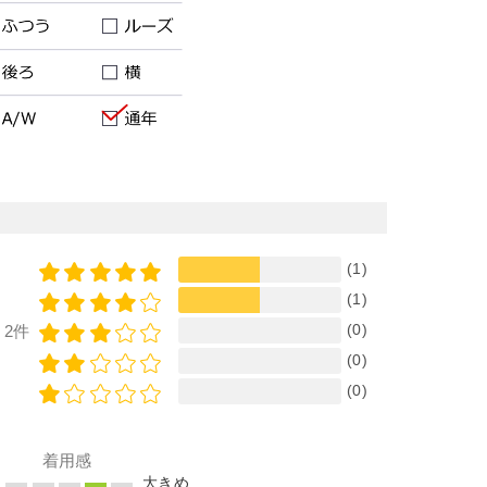
(1)
(1)
(0)
2件
(0)
(0)
着用感
め
大きめ