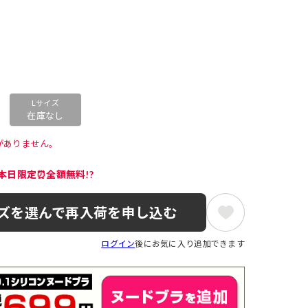
Lサイズ
在庫なし
がありません。 
本日限定⏰全額無料!?
ズを選んで再入荷を申し込む
ログイン
後にお気に入り追加できます