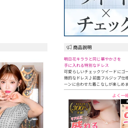
商品説明
明日花キララと同じ華やかさを
手に入れる特別なドレス
可愛らしいチェックツイードにゴ
徴的なドレス♪前面フルジップ仕
ーンに合わせた着こなしが楽しめ
よく一