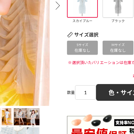
スカイブルー
ブラック
サイズ選択
Sサイズ
Mサイズ
在庫なし
在庫なし
 ※選択頂いたバリエーションは在庫
色・サイ
数量