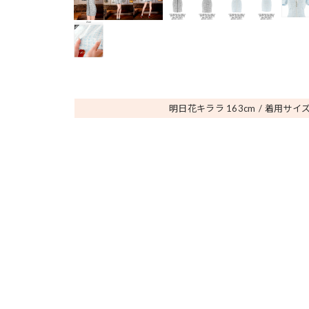
明日花キララ 163
cm
着用サイズ