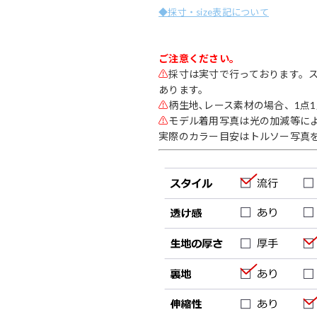
◆採寸・size表記について
ご注意ください。
⚠
採寸は実寸で行っております。
あります。
⚠
柄生地､レース素材の場合、1点
⚠
モデル着用写真は光の加減等に
実際のカラー目安はトルソー写真