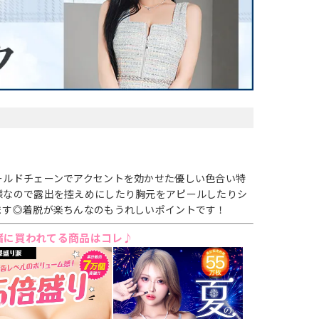
ールドチェーンでアクセントを効かせた優しい色合い特
様なので露出を控えめにしたり胸元をアピールしたりシ
ます◎着脱が楽ちんなのもうれしいポイントです！
緒に買われてる商品はコレ♪